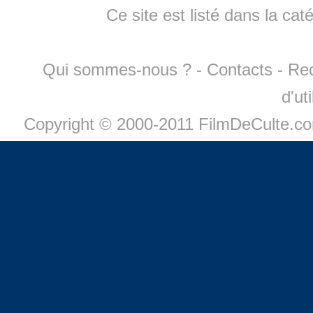
Ce site est listé dans la cat
Qui sommes-nous ?
-
Contacts
-
Re
d'ut
Copyright © 2000-2011 FilmDeCulte.c