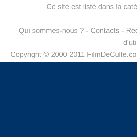
Ce site est listé dans la cat
Qui sommes-nous ?
-
Contacts
-
Re
d'ut
Copyright © 2000-2011 FilmDeCulte.c