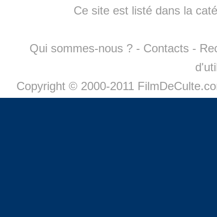
Ce site est listé dans la cat
Qui sommes-nous ?
-
Contacts
-
Re
d'ut
Copyright © 2000-2011 FilmDeCulte.c