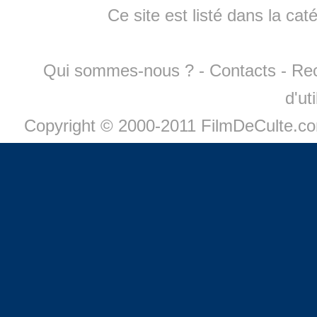
Ce site est listé dans la cat
Qui sommes-nous ?
-
Contacts
-
Re
d'ut
Copyright © 2000-2011 FilmDeCulte.c