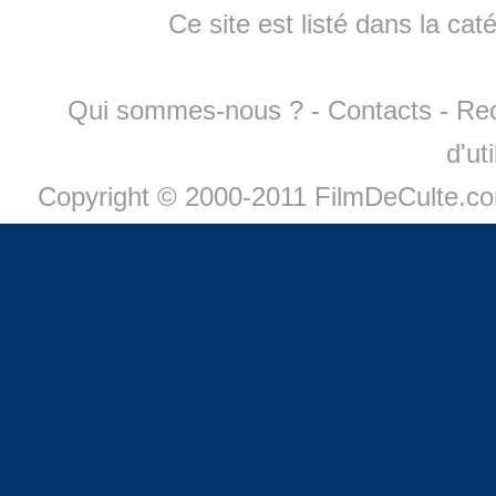
Ce site est listé dans la cat
Qui sommes-nous ?
-
Contacts
-
Re
d'ut
Copyright © 2000-2011 FilmDeCulte.c