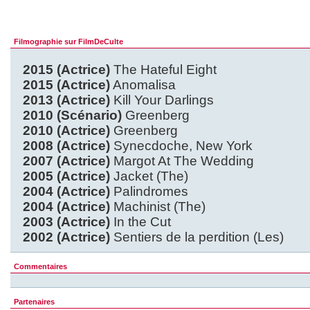
Filmographie sur FilmDeCulte
2015 (Actrice)
The Hateful Eight
2015 (Actrice)
Anomalisa
2013 (Actrice)
Kill Your Darlings
2010 (Scénario)
Greenberg
2010 (Actrice)
Greenberg
2008 (Actrice)
Synecdoche, New York
2007 (Actrice)
Margot At The Wedding
2005 (Actrice)
Jacket (The)
2004 (Actrice)
Palindromes
2004 (Actrice)
Machinist (The)
2003 (Actrice)
In the Cut
2002 (Actrice)
Sentiers de la perdition (Les)
Commentaires
Partenaires