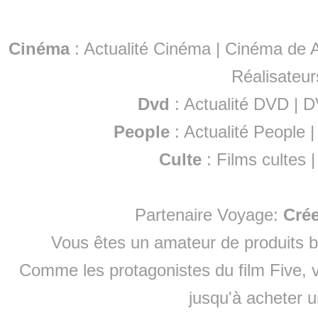
Cinéma
:
Actualité Cinéma
|
Cinéma de A
Réalisateur
Dvd
:
Actualité DVD
|
D
People
:
Actualité People
Culte
:
Films cultes
Partenaire Voyage:
Cré
Vous êtes un amateur de produits
b
Comme les protagonistes du film Five, v
jusqu'à
acheter 