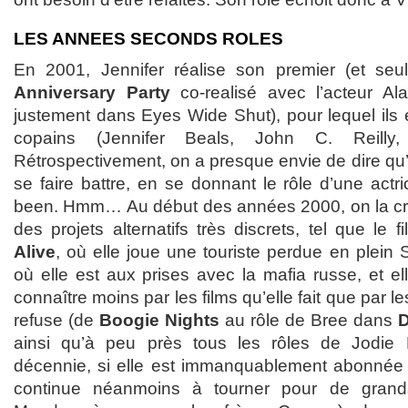
LES ANNEES SECONDS ROLES
En 2001, Jennifer réalise son premier (et seu
Anniversary Party
co-realisé avec l’acteur Al
justement dans Eyes Wide Shut), pour lequel ils
copains (Jennifer Beals, John C. Reilly
Rétrospectivement, on a presque envie de dire qu’e
se faire battre, en se donnant le rôle d’une act
been. Hmm… Au début des années 2000, on la croi
des projets alternatifs très discrets, tel que le
Alive
, où elle joue une touriste perdue en plein
où elle est aux prises avec la mafia russe, et e
connaître moins par les films qu’elle fait que par l
refuse (de
Boogie Nights
au rôle de Bree dans
D
ainsi qu’à peu près tous les rôles de Jodie 
décennie, si elle est immanquablement abonnée 
continue néanmoins à tourner pour de grand