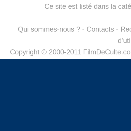
Ce site est listé dans la cat
Qui sommes-nous ?
-
Contacts
-
Re
d'ut
Copyright © 2000-2011 FilmDeCulte.c