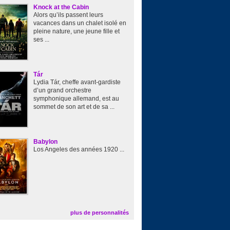
Knock at the Cabin
Alors qu’ils passent leurs
vacances dans un chalet isolé en
pleine nature, une jeune fille et
ses ...
Tár
Lydia Tár, cheffe avant-gardiste
d’un grand orchestre
symphonique allemand, est au
sommet de son art et de sa ...
Babylon
Los Angeles des années 1920 ...
plus de personnalités