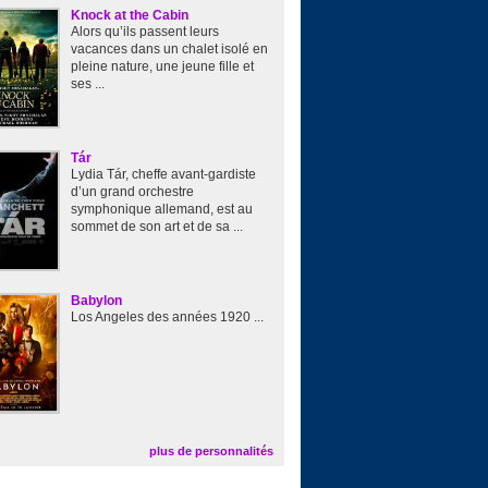
Knock at the Cabin
Alors qu’ils passent leurs
vacances dans un chalet isolé en
pleine nature, une jeune fille et
ses ...
Tár
Lydia Tár, cheffe avant-gardiste
d’un grand orchestre
symphonique allemand, est au
sommet de son art et de sa ...
Babylon
Los Angeles des années 1920 ...
plus de personnalités