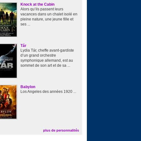
Knock at the Cabin
Alors qu’ils passent leurs
vacances dans un chalet isolé en
pleine nature, une jeune fille et
ses ...
Tár
Lydia Tár, cheffe avant-gardiste
d’un grand orchestre
symphonique allemand, est au
sommet de son art et de sa ...
Babylon
Los Angeles des années 1920 ...
plus de personnalités