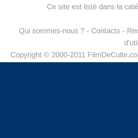
Ce site est listé dans la cat
Qui sommes-nous ?
-
Contacts
-
Re
d'ut
Copyright © 2000-2011 FilmDeCulte.c