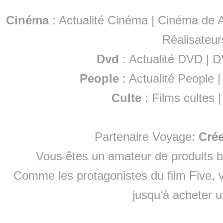
Cinéma
:
Actualité Cinéma
|
Cinéma de A
Réalisateur
Dvd
:
Actualité DVD
|
D
People
:
Actualité People
Culte
:
Films cultes
Partenaire Voyage:
Cré
Vous êtes un amateur de produits
b
Comme les protagonistes du film Five, v
jusqu'à
acheter 