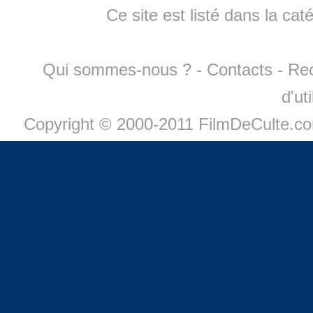
Ce site est listé dans la cat
Qui sommes-nous ?
-
Contacts
-
Re
d'ut
Copyright © 2000-2011 FilmDeCulte.c