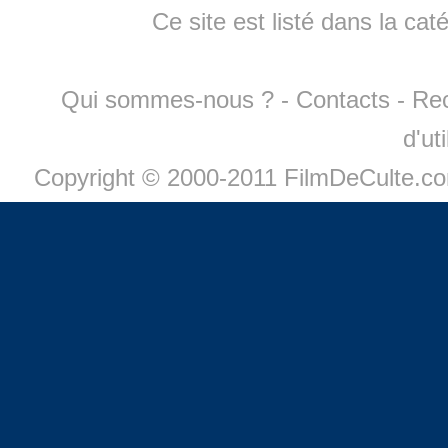
Ce site est listé dans la cat
Qui sommes-nous ?
-
Contacts
-
Re
d'ut
Copyright © 2000-2011 FilmDeCulte.c