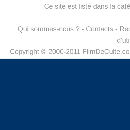
Ce site est listé dans la cat
Qui sommes-nous ?
-
Contacts
-
Re
d'ut
Copyright © 2000-2011 FilmDeCulte.c