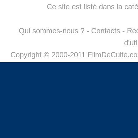
Ce site est listé dans la cat
Qui sommes-nous ?
-
Contacts
-
Re
d'ut
Copyright © 2000-2011 FilmDeCulte.c