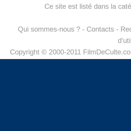
Ce site est listé dans la cat
Qui sommes-nous ?
-
Contacts
-
Re
d'ut
Copyright © 2000-2011 FilmDeCulte.c