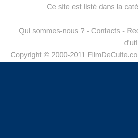
Ce site est listé dans la cat
Qui sommes-nous ?
-
Contacts
-
Re
d'ut
Copyright © 2000-2011 FilmDeCulte.c