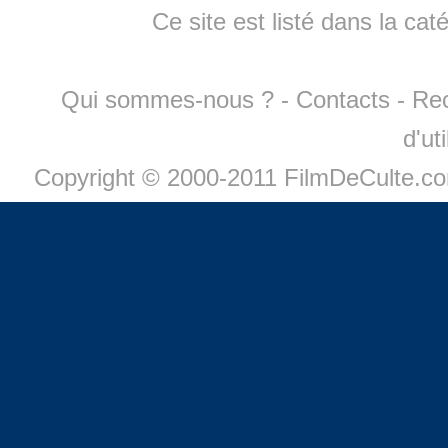
Ce site est listé dans la cat
Qui sommes-nous ?
-
Contacts
-
Re
d'ut
Copyright © 2000-2011 FilmDeCulte.c