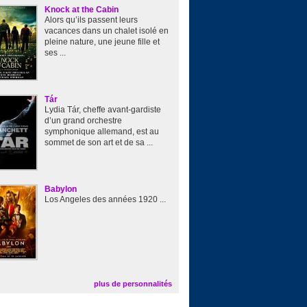
Knock at the Cabin
Alors qu’ils passent leurs
vacances dans un chalet isolé en
pleine nature, une jeune fille et
ses ...
Tár
Lydia Tár, cheffe avant-gardiste
d’un grand orchestre
symphonique allemand, est au
sommet de son art et de sa ...
Babylon
Los Angeles des années 1920 ...
plus de personnalités