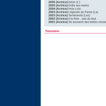
2005 (Actrice)
Avion (L')
2005 (Actrice)
Entre ses mains
2004 (Actrice)
Holy Lola
2003 (Actrice)
Légende de Parva (La)
2003 (Actrice)
Sentiments (Les)
2002 (Actrice)
A la folie... pas du tout
2001 (Actrice)
Se souvenir des belles chos
Partenaires