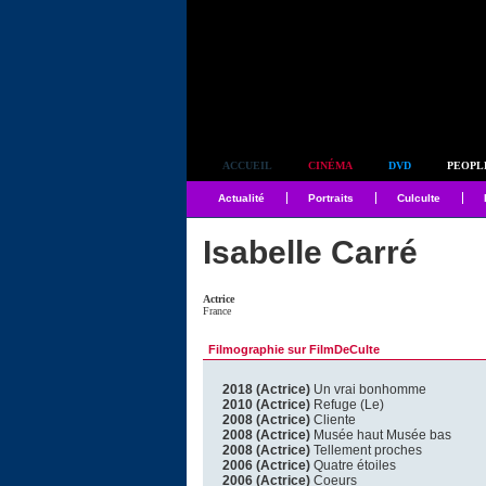
Simplement culte
ACCUEIL
CINÉMA
DVD
PEOPL
Actualité
Portraits
Culculte
Isabelle Carré
Actrice
France
Filmographie sur FilmDeCulte
2018 (Actrice)
Un vrai bonhomme
2010 (Actrice)
Refuge (Le)
2008 (Actrice)
Cliente
2008 (Actrice)
Musée haut Musée bas
2008 (Actrice)
Tellement proches
2006 (Actrice)
Quatre étoiles
2006 (Actrice)
Coeurs