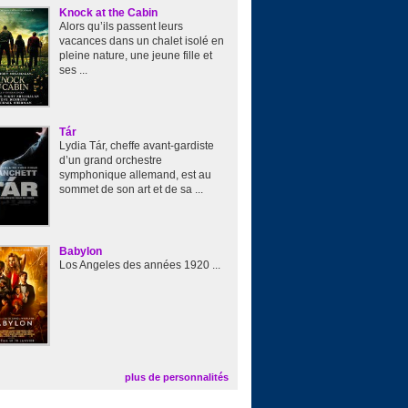
Knock at the Cabin
Alors qu’ils passent leurs
vacances dans un chalet isolé en
pleine nature, une jeune fille et
ses ...
Tár
Lydia Tár, cheffe avant-gardiste
d’un grand orchestre
symphonique allemand, est au
sommet de son art et de sa ...
Babylon
Los Angeles des années 1920 ...
plus de personnalités