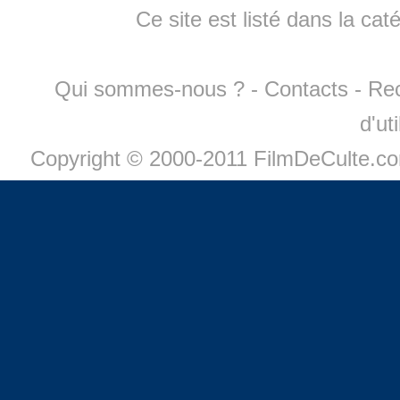
Ce site est listé dans la cat
Qui sommes-nous ?
-
Contacts
-
Re
d'ut
Copyright © 2000-2011 FilmDeCulte.c