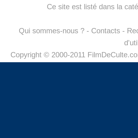
Ce site est listé dans la cat
Qui sommes-nous ?
-
Contacts
-
Re
d'ut
Copyright © 2000-2011 FilmDeCulte.c