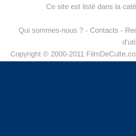
Ce site est listé dans la cat
Qui sommes-nous ?
-
Contacts
-
Re
d'ut
Copyright © 2000-2011 FilmDeCulte.c