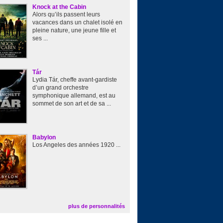
Knock at the Cabin
Alors qu’ils passent leurs
vacances dans un chalet isolé en
pleine nature, une jeune fille et
ses ...
Tár
Lydia Tár, cheffe avant-gardiste
d’un grand orchestre
symphonique allemand, est au
sommet de son art et de sa ...
Babylon
Los Angeles des années 1920 ...
plus de personnalités