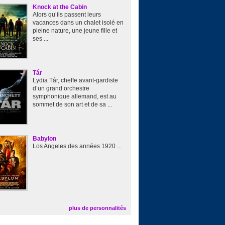
Knock at the Cabin
Alors qu’ils passent leurs
vacances dans un chalet isolé en
pleine nature, une jeune fille et
ses ...
Tár
Lydia Tár, cheffe avant-gardiste
d’un grand orchestre
symphonique allemand, est au
sommet de son art et de sa ...
Babylon
Los Angeles des années 1920 ...
plus de personnalités