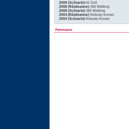
2009 (Scénario)
Air Doll
2008 (Réalisateur)
Still Walking
2008 (Scénario)
Still Walking
2004 (Réalisateur)
Nobody Knows
2004 (Scénario)
Nobody Knows
Partenaires