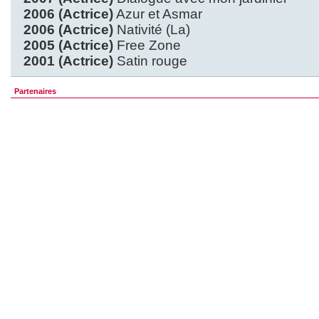
2006 (Actrice)
Azur et Asmar
2006 (Actrice)
Nativité (La)
2005 (Actrice)
Free Zone
2001 (Actrice)
Satin rouge
Partenaires