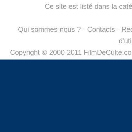
Ce site est listé dans la cat
Qui sommes-nous ?
-
Contacts
-
Re
d'ut
Copyright © 2000-2011 FilmDeCulte.c