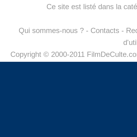
Ce site est listé dans la cat
Qui sommes-nous ?
-
Contacts
-
Re
d'ut
Copyright © 2000-2011 FilmDeCulte.c