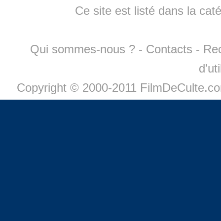
Ce site est listé dans la cat
Qui sommes-nous ?
-
Contacts
-
Re
d'ut
Copyright © 2000-2011 FilmDeCulte.c