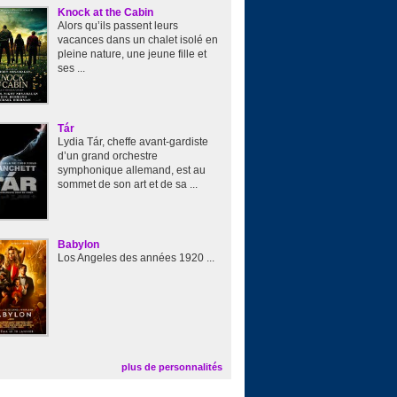
Knock at the Cabin
Alors qu’ils passent leurs
vacances dans un chalet isolé en
pleine nature, une jeune fille et
ses ...
Tár
Lydia Tár, cheffe avant-gardiste
d’un grand orchestre
symphonique allemand, est au
sommet de son art et de sa ...
Babylon
Los Angeles des années 1920 ...
plus de personnalités