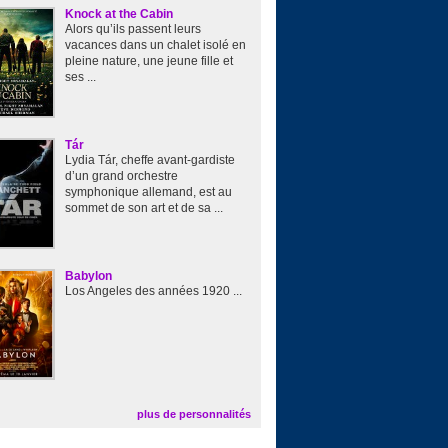
Knock at the Cabin
Alors qu’ils passent leurs
vacances dans un chalet isolé en
pleine nature, une jeune fille et
ses ...
Tár
Lydia Tár, cheffe avant-gardiste
d’un grand orchestre
symphonique allemand, est au
sommet de son art et de sa ...
Babylon
Los Angeles des années 1920 ...
plus de personnalités