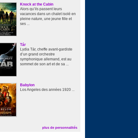
Knock at the Cabin
Alors qu’ils passent leurs
vacances dans un chalet isolé en
pleine nature, une jeune fille et
ses ...
Tár
Lydia Tár, cheffe avant-gardiste
d’un grand orchestre
symphonique allemand, est au
sommet de son art et de sa ...
Babylon
Los Angeles des années 1920 ...
plus de personnalités