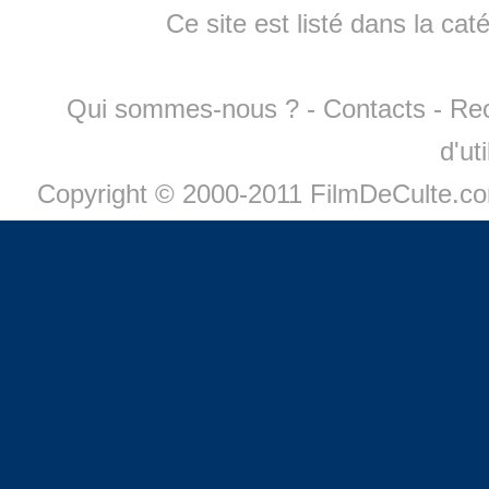
Ce site est listé dans la cat
Qui sommes-nous ?
-
Contacts
-
Re
d'ut
Copyright © 2000-2011 FilmDeCulte.c