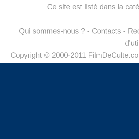
Ce site est listé dans la cat
Qui sommes-nous ?
-
Contacts
-
Re
d'ut
Copyright © 2000-2011 FilmDeCulte.c