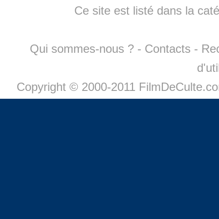
Ce site est listé dans la cat
Qui sommes-nous ?
-
Contacts
-
Re
d'ut
Copyright © 2000-2011 FilmDeCulte.c