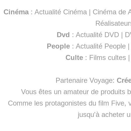
Cinéma
:
Actualité Cinéma
|
Cinéma de A
Réalisateur
Dvd
:
Actualité DVD
|
D
People
:
Actualité People
Culte
:
Films cultes
Partenaire Voyage:
Cré
Vous êtes un amateur de produits
b
Comme les protagonistes du film Five, v
jusqu'à
acheter 