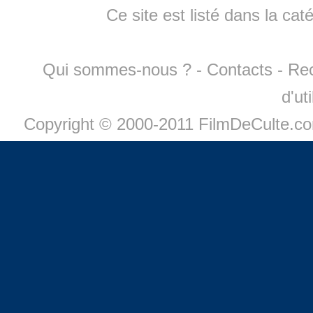
Ce site est listé dans la cat
Qui sommes-nous ?
-
Contacts
-
Re
d'ut
Copyright © 2000-2011 FilmDeCulte.c