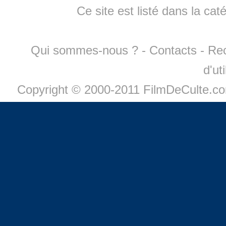
Ce site est listé dans la cat
Qui sommes-nous ?
-
Contacts
-
Re
d'ut
Copyright © 2000-2011 FilmDeCulte.c