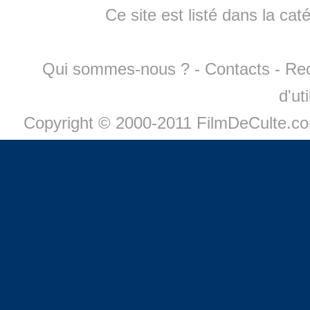
Ce site est listé dans la cat
Qui sommes-nous ?
-
Contacts
-
Re
d'ut
Copyright © 2000-2011 FilmDeCulte.c