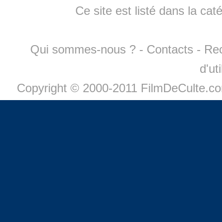
Ce site est listé dans la cat
Qui sommes-nous ?
-
Contacts
-
Re
d'ut
Copyright © 2000-2011 FilmDeCulte.c