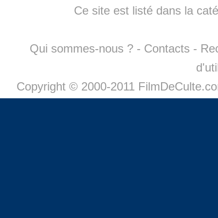
Ce site est listé dans la cat
Qui sommes-nous ?
-
Contacts
-
Re
d'ut
Copyright © 2000-2011 FilmDeCulte.c