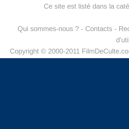
Ce site est listé dans la cat
Qui sommes-nous ?
-
Contacts
-
Re
d'ut
Copyright © 2000-2011 FilmDeCulte.c