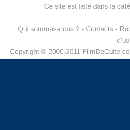
Ce site est listé dans la cat
Qui sommes-nous ?
-
Contacts
-
Re
d'ut
Copyright © 2000-2011 FilmDeCulte.c