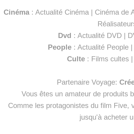
Cinéma
:
Actualité Cinéma
|
Cinéma de A
Réalisateur
Dvd
:
Actualité DVD
|
D
People
:
Actualité People
Culte
:
Films cultes
Partenaire Voyage:
Cré
Vous êtes un amateur de produits
b
Comme les protagonistes du film Five, v
jusqu'à
acheter 