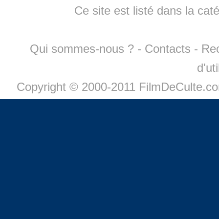
Ce site est listé dans la cat
Qui sommes-nous ?
-
Contacts
-
Re
d'ut
Copyright © 2000-2011 FilmDeCulte.c