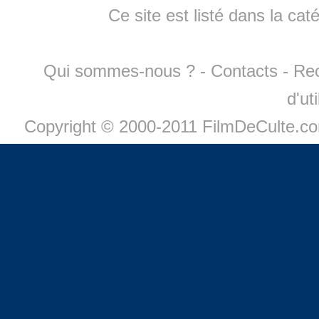
Ce site est listé dans la cat
Qui sommes-nous ?
-
Contacts
-
Re
d'ut
Copyright © 2000-2011 FilmDeCulte.c