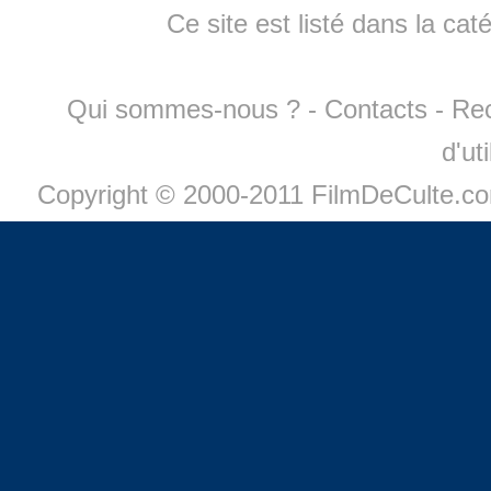
Ce site est listé dans la cat
Qui sommes-nous ?
-
Contacts
-
Re
d'ut
Copyright © 2000-2011 FilmDeCulte.c