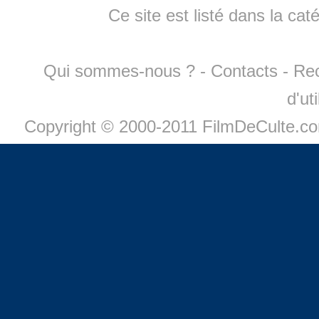
Ce site est listé dans la cat
Qui sommes-nous ?
-
Contacts
-
Re
d'ut
Copyright © 2000-2011 FilmDeCulte.c