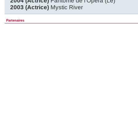
2004 (Actrice)
Fantôme de l’Opéra (Le)
2003 (Actrice)
Mystic River
Partenaires