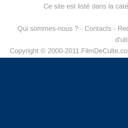
Ce site est listé dans la cat
Qui sommes-nous ?
-
Contacts
-
Re
d'ut
Copyright © 2000-2011 FilmDeCulte.c