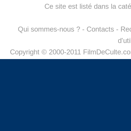
Ce site est listé dans la cat
Qui sommes-nous ?
-
Contacts
-
Re
d'ut
Copyright © 2000-2011 FilmDeCulte.c