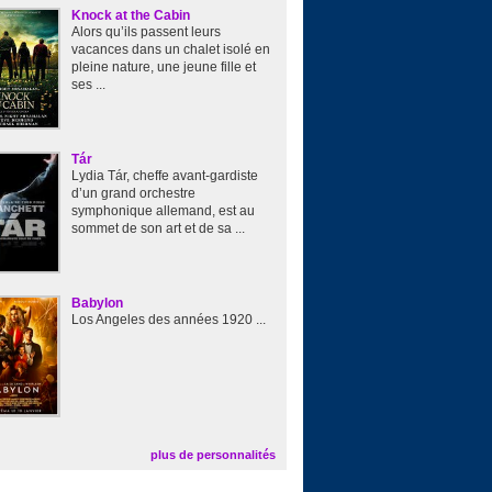
Knock at the Cabin
Alors qu’ils passent leurs
vacances dans un chalet isolé en
pleine nature, une jeune fille et
ses ...
Tár
Lydia Tár, cheffe avant-gardiste
d’un grand orchestre
symphonique allemand, est au
sommet de son art et de sa ...
Babylon
Los Angeles des années 1920 ...
plus de personnalités