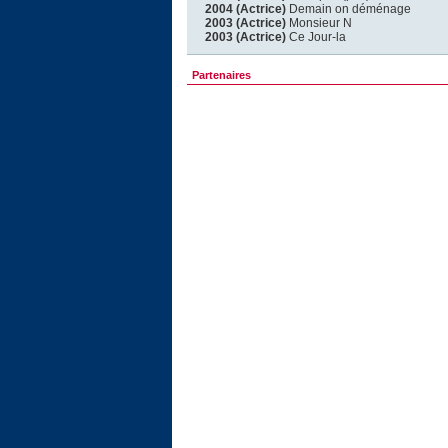
2004 (Actrice)
Demain on déménage
2003 (Actrice)
Monsieur N
2003 (Actrice)
Ce Jour-la
Partenaires