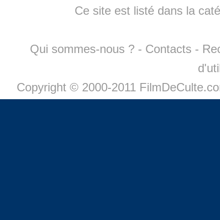
Ce site est listé dans la cat
Qui sommes-nous ?
-
Contacts
-
Re
d'ut
Copyright © 2000-2011 FilmDeCulte.c