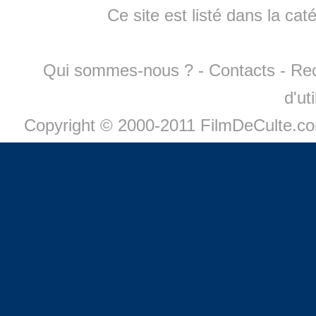
Ce site est listé dans la cat
Qui sommes-nous ?
-
Contacts
-
Re
d'ut
Copyright © 2000-2011 FilmDeCulte.c